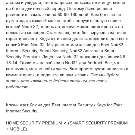
анализ и увидели, что в запросах пользователи ищут ключи
на более длительный период. Поэтому было решено
разместить вам ключи на 60-90-180 дней. Вам больше не
нужно ждать каждый месяц, чтобы получить новую серию
ключей Node 32, теперь антивирус можно активировать на
несколько месяцев. Скажем так, лето без вирусов вам точно
гарантировано). Коды активации должны подходить для всех
версий Eset Nod 32. Мы разместили ключи для Eset Nod32
Internet Security, Smart Security, Nod32 Antivirus и Smart
Security Premium. Лицензия Node 32 подходит для версий 8-
13-14. Также мы не забыли о Nod32 для Android. Все, что
вам нужно, можно найти здесь. Вам просто нужно написать в
комментариях, и подошел ли вам ключик.
Так мы будем
знать, что ключи еще действительны, то есть
работают.
Ключи езет:Ключи для Eset Internet Security / Keys for Eset
Internet Security
HOME SECURITY PREMIUM ✔ (SMART SECURITY PREMIUM
+ MOBILE)