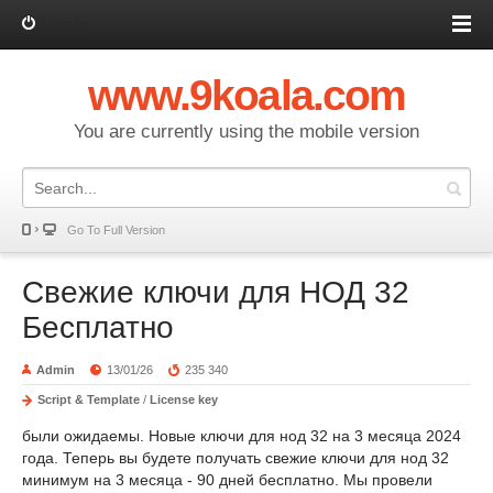
Log in
www.9koala.com
You are currently using the mobile version
Go To Full Version
Свежие ключи для НОД 32
Бесплатно
Admin
13/01/26
235 340
Script & Template
/
License key
были ожидаемы. Новые ключи для нод 32 на 3 месяца 2024
года. Теперь вы будете получать свежие ключи для нод 32
минимум на 3 месяца - 90 дней бесплатно. Мы провели