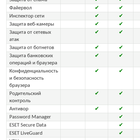
Файервол
✔
✔
Инспектор сети
✔
✔
Защита веб-камеры
✔
✔
Защита от сетевых
✔
✔
атак
Защита от ботнетов
✔
✔
Защита банковских
✔
✔
операций и браузера
Конфиденциальность
✔
✔
и безопасность
браузера
Родительский
✔
✔
контроль
Антивор
✔
✔
Password Manager
✔
ESET Secure Data
✔
ESET LiveGuard
✔