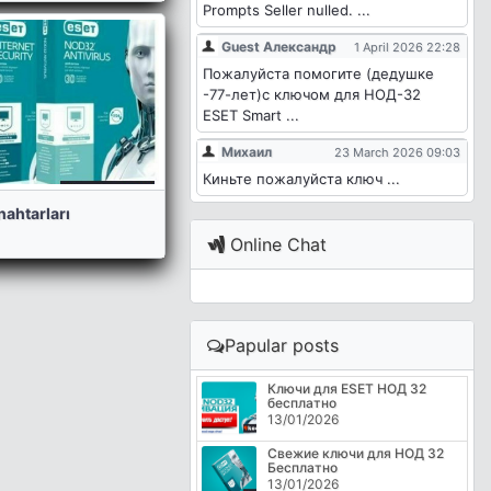
Prompts Seller nulled. ...
Guest Александр
1 April 2026 22:28
Пожалуйста помогите (дедушке
-77-лет)с ключом для НОД-32
ESET Smart ...
Михаил
23 March 2026 09:03
Киньте пожалуйста ключ ...
nahtarları
Online Chat
Papular posts
Ключи для ESET НОД 32
бесплатно
13/01/2026
Свежие ключи для НОД 32
Бесплатно
13/01/2026