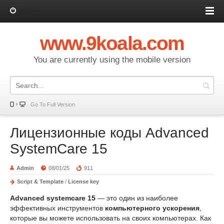
Log in
www.9koala.com
You are currently using the mobile version
Go To Full Version
Лицензионные коды Advanced
SystemCare 15
Admin
08/01/25
911
Script & Template
/
License key
Advanced systemcare 15
— это один из наиболее
эффективных инструментов
компьютерного ускорения
,
которые вы можете использовать на своих компьютерах. Как