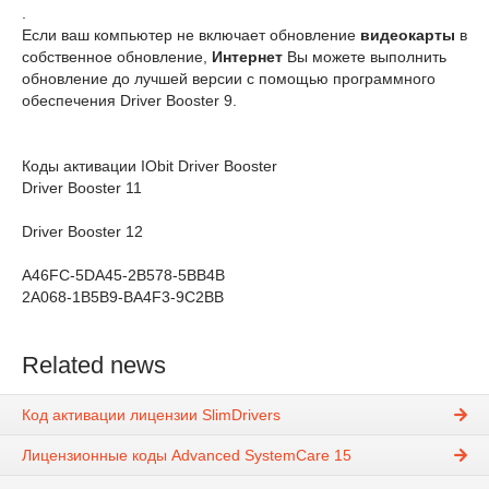
.
Если ваш компьютер не включает обновление
видеокарты
в
собственное обновление,
Интернет
Вы можете выполнить
обновление до лучшей версии с помощью программного
обеспечения Driver Booster 9.
Коды активации IObit Driver Booster
Driver Booster 11
Driver Booster 12
A46FC-5DA45-2B578-5BB4B
2A068-1B5B9-BA4F3-9C2BB
Related news
Код активации лицензии SlimDrivers
Лицензионные коды Advanced SystemCare 15