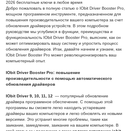
2026 бесплатные ключи в любое время
Добро пожаловать в полную статью о IObit Driver Booster Pro,
мощном программном инструменте, предназначенном для
повышения производительности вашего компьютера за счет
обновления драйверов устройств. В этом подробном
руководстве мы углубимся в функции, преимущества и
функциональность IObit Driver Booster Pro, выясним, как он
может оптимизировать вашу систему и упростить процесс
обновления драйверов. Итак, давайте начнем и узнаем, как
IObit Driver Booster Pro может революционизировать ваш
компьютерный опыт.
IObit Driver Booster Pro: повышение
производительности с помощью автоматического
обновления драйверов
IObit Driver 9, 10, 11, 12
— популярный обновление
драйвера программное обеспечение. С помощью этой
программы вы сможете легко находить устаревшие
драйверы ваших компьютеров и легко обновлять их новыми
версиями. Это устранит многие проблемы, такие как
заикание, замедление, заикание на вашем компьютере. В