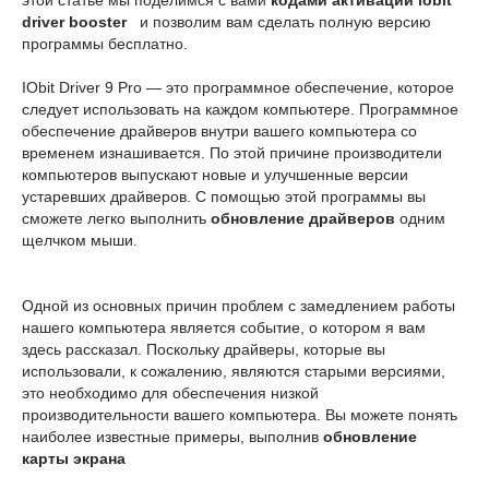
этой статье мы поделимся с вами
кодами активации iobit
driver booster
и позволим вам сделать полную версию
программы бесплатно.
IObit Driver 9 Pro — это программное обеспечение, которое
следует использовать на каждом компьютере. Программное
обеспечение драйверов внутри вашего компьютера со
временем изнашивается. По этой причине производители
компьютеров выпускают новые и улучшенные версии
устаревших драйверов. С помощью этой программы вы
сможете легко выполнить
обновление драйверов
одним
щелчком мыши.
Одной из основных причин проблем с замедлением работы
нашего компьютера является событие, о котором я вам
здесь рассказал. Поскольку драйверы, которые вы
использовали, к сожалению, являются старыми версиями,
это необходимо для обеспечения низкой
производительности вашего компьютера. Вы можете понять
наиболее известные примеры, выполнив
обновление
карты экрана