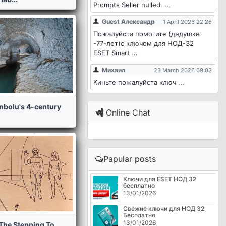
Prompts Seller nulled. ...
Guest Александр
1 April 2026 22:28
Пожалуйста помогите (дедушке
-77-лет)с ключом для НОД-32
ESET Smart ...
Михаил
23 March 2026 09:03
Киньте пожалуйста ключ ...
nbolu's 4-century
Online Chat
Papular posts
Ключи для ESET НОД 32
бесплатно
13/01/2026
Свежие ключи для НОД 32
Бесплатно
13/01/2026
The Stepping To