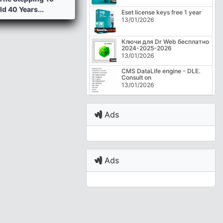
d 40 Years...
Eset license keys free 1 year
13/01/2026
Ключи для Dr Web бесплатно
2024-2025-2026
13/01/2026
CMS DataLife engine - DLE.
Consult on
13/01/2026
Ads
Ads